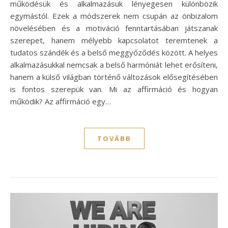
működésük és alkalmazásuk lényegesen különbözik
egymástól. Ezek a módszerek nem csupán az önbizalom
növelésében és a motiváció fenntartásában játszanak
szerepet, hanem mélyebb kapcsolatot teremtenek a
tudatos szándék és a belső meggyőződés között. A helyes
alkalmazásukkal nemcsak a belső harmóniát lehet erősíteni,
hanem a külső világban történő változások elősegítésében
is fontos szerepük van. Mi az affirmáció és hogyan
működik? Az affirmáció egy…
TOVÁBB