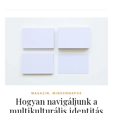
,
MAGAZIN
MINDENNAPOK
Hogyan navigáljunk a
multikulturális identitás