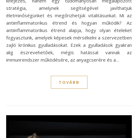
kifejezés, hanem egy tudományosan megalapozott
stratégia, amelynek segítségével javíthatjuk
életminőségünket és megőrizhetjük vitalitásunkat. Mi az
antiinflammatorikus étrend és hogyan működik? Az
antiinflammatorikus étrend alapja, hogy olyan ételeket
fogyasztunk, amelyek képesek mérsékelni a szervezetben
zajló krónikus gyulladásokat. Ezek a gyulladások gyakran
alig észrevehetőek, mégis hatással vannak az
immunrendszer működésére, az anyagcserére és a…
TOVÁBB