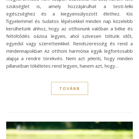
szükséglet is, amely hozzájárulhat a testi-lelki
egészséghez és a kiegyensúlyozott élethez. Kis
figyelemmel és tudatos lépésekkel minden nap közelebb
kerülhetünk ahhoz, hogy az otthonunk valóban a béke és
feltöltődés oázisa legyen, ahol szívesen töltünk időt,
egyedül vagy szeretteinkkel. Rendszeresség és rend a
mindennapokban Az otthoni harmónia egyik legfontosabb
alapja a rendre törekvés. Nem azt jelenti, hogy minden
pillanatban tökéletes rend legyen, hanem azt, hogy…
TOVÁBB