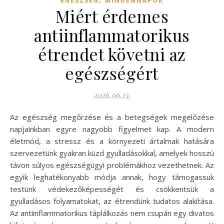
EGÉSZSÉG
MINDENNAPOK
Miért érdemes
antiinflammatorikus
étrendet követni az
egészségért
2026.06.23.
Az egészség megőrzése és a betegségek megelőzése
napjainkban egyre nagyobb figyelmet kap. A modern
életmód, a stressz és a környezeti ártalmak hatására
szervezetünk gyakran küzd gyulladásokkal, amelyek hosszú
távon súlyos egészségügyi problémákhoz vezethetnek. Az
egyik leghatékonyabb módja annak, hogy támogassuk
testünk védekezőképességét és csökkentsük a
gyulladásos folyamatokat, az étrendünk tudatos alakítása.
Az antiinflammatorikus táplálkozás nem csupán egy divatos