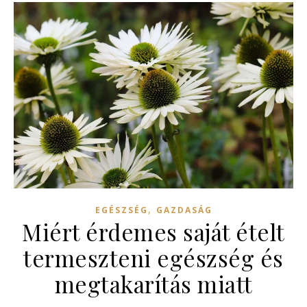
,
EGÉSZSÉG
GAZDASÁG
Miért érdemes saját ételt
termeszteni egészség és
megtakarítás miatt