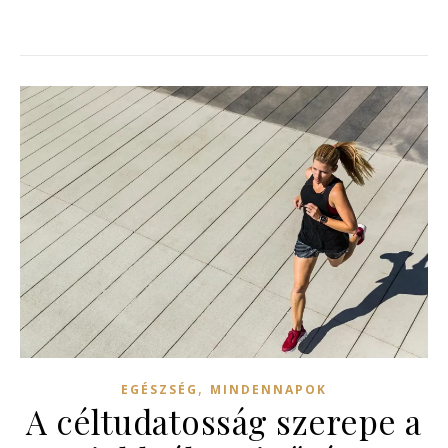
,
EGÉSZSÉG
MINDENNAPOK
A céltudatosság szerepe a