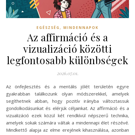
,
EGÉSZSÉG
MINDENNAPOK
Az affirmáció és a
vizualizáció közötti
legfontosabb különbségek
2026.07.01.
Az önfejlesztés és a mentális jólét területén egyre
gyakrabban találkozunk olyan módszerekkel, amelyek
segíthetnek abban, hogy pozitív irányba változtassuk
gondolkodásunkat és elérjük céljainkat. Az affirmáció és a
vizualizáció ezek közül két rendkívül népszerű technika,
amelyek sokak számára váltak a mindennapi élet részévé.
Mindkettő alapja az elme erejének kihasználása, azonban