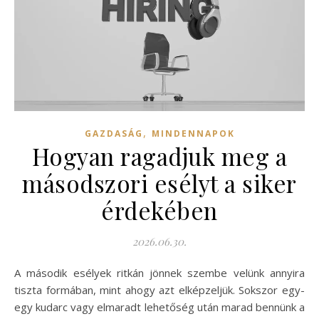
,
GAZDASÁG
MINDENNAPOK
Hogyan ragadjuk meg a
másodszori esélyt a siker
érdekében
2026.06.30.
A második esélyek ritkán jönnek szembe velünk annyira
tiszta formában, mint ahogy azt elképzeljük. Sokszor egy-
egy kudarc vagy elmaradt lehetőség után marad bennünk a