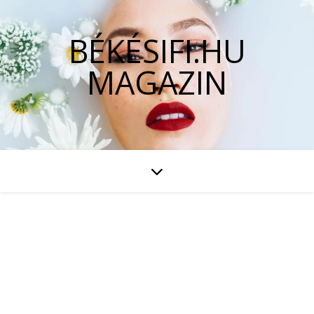
BÉKÉSIFI.HU
MAGAZIN