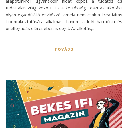
állapotunkról, ugyanakkor hidat képez a tudatos és
tudattalan világ között. Ez a kettősség teszi az alkotást
olyan egyedülálló eszközzé, amely nem csak a kreativitás
kibontakoztatására alkalmas, hanem a lelki harmónia és
önelfogadás elérésében is segít. Az alkotás,…
TOVÁBB