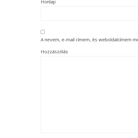
Honlap
A nevem, e-mail címem, és weboldalcímem m
Hozzászólás