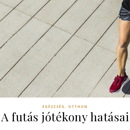
,
EGÉSZSÉG
OTTHON
A futás jótékony hatásai