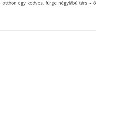
n otthon egy kedves, fürge négylábú társ – ő