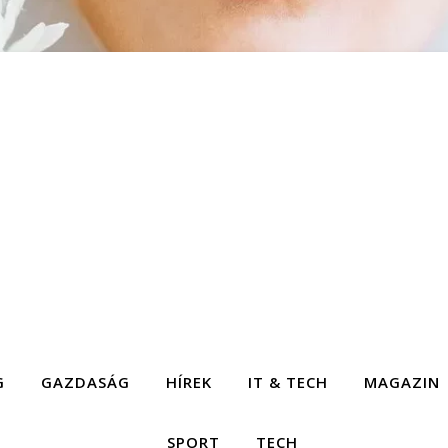
G
GAZDASÁG
HÍREK
IT & TECH
MAGAZIN
SPORT
TECH