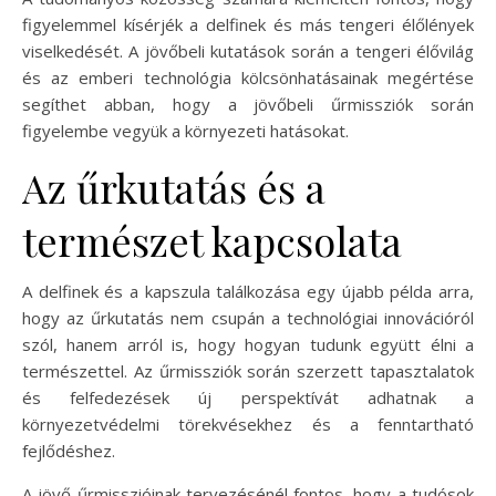
figyelemmel kísérjék a delfinek és más tengeri élőlények
viselkedését. A jövőbeli kutatások során a tengeri élővilág
és az emberi technológia kölcsönhatásainak megértése
segíthet abban, hogy a jövőbeli űrmissziók során
figyelembe vegyük a környezeti hatásokat.
Az űrkutatás és a
természet kapcsolata
A delfinek és a kapszula találkozása egy újabb példa arra,
hogy az űrkutatás nem csupán a technológiai innovációról
szól, hanem arról is, hogy hogyan tudunk együtt élni a
természettel. Az űrmissziók során szerzett tapasztalatok
és felfedezések új perspektívát adhatnak a
környezetvédelmi törekvésekhez és a fenntartható
fejlődéshez.
A jövő űrmisszióinak tervezésénél fontos, hogy a tudósok