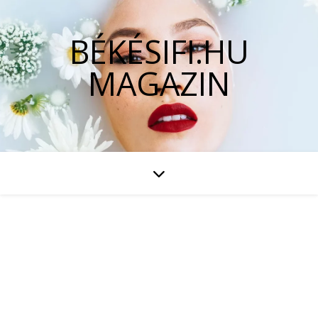
BÉKÉSIFI.HU
MAGAZIN