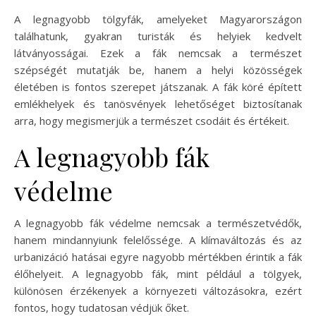
A legnagyobb tölgyfák, amelyeket Magyarországon
találhatunk, gyakran turisták és helyiek kedvelt
látványosságai. Ezek a fák nemcsak a természet
szépségét mutatják be, hanem a helyi közösségek
életében is fontos szerepet játszanak. A fák köré épített
emlékhelyek és tanösvények lehetőséget biztosítanak
arra, hogy megismerjük a természet csodáit és értékeit.
A legnagyobb fák
védelme
A legnagyobb fák védelme nemcsak a természetvédők,
hanem mindannyiunk felelőssége. A klímaváltozás és az
urbanizáció hatásai egyre nagyobb mértékben érintik a fák
élőhelyeit. A legnagyobb fák, mint például a tölgyek,
különösen érzékenyek a környezeti változásokra, ezért
fontos, hogy tudatosan védjük őket.