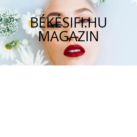
BÉKÉSIFI.HU
MAGAZIN