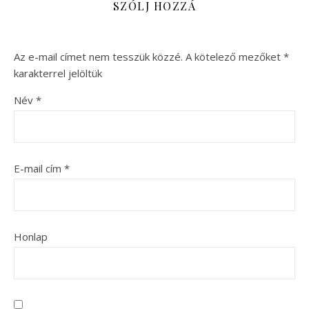
SZÓLJ HOZZÁ
Az e-mail címet nem tesszük közzé.
A kötelező mezőket
*
karakterrel jelöltük
Név
*
E-mail cím
*
Honlap