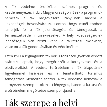
A fák védelme érdekében számos program és
kezdeményezés indult Magyarországon. Ezek a programok
nemcsak a fák megóvására irányulnak, hanem a
közösségek bevonására is. Fontos, hogy minél többen
ismerjék fel a fák jelentőségét, és támogassák a
természetvédelmi törekvéseket. A helyi közösségeknek
lehetőségük van részt venni a faültetési akciókban,
valamint a fák gondozásában és védelmében.
Ezen kívül a legnagyobb fák körüli területek gyakran védett
státuszt kapnak, hogy megőrizzék a környezetet és a
biodiverzitást. A védett területeken a fák állapotának
figyelemmel kísérése és a fenntartható turizmus
támogatása kiemelten fontos. A fák védelme nemcsak a
környezeti szempontok miatt lényeges, hanem a kultúra és
a történelem megőrzése szempontjából is.
Fák szerepe a helyi