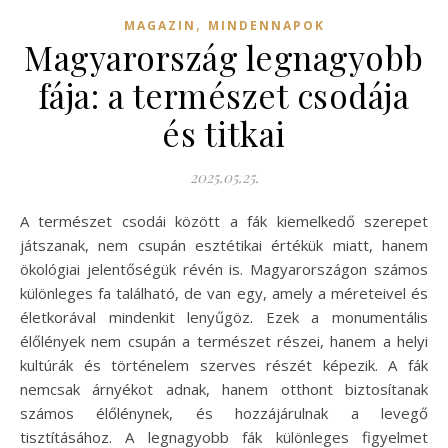
,
MAGAZIN
MINDENNAPOK
Magyarország legnagyobb
fája: a természet csodája
és titkai
2025.05.25.
A természet csodái között a fák kiemelkedő szerepet
játszanak, nem csupán esztétikai értékük miatt, hanem
ökológiai jelentőségük révén is. Magyarországon számos
különleges fa található, de van egy, amely a méreteivel és
életkorával mindenkit lenyűgöz. Ezek a monumentális
élőlények nem csupán a természet részei, hanem a helyi
kultúrák és történelem szerves részét képezik. A fák
nemcsak árnyékot adnak, hanem otthont biztosítanak
számos élőlénynek, és hozzájárulnak a levegő
tisztításához. A legnagyobb fák különleges figyelmet