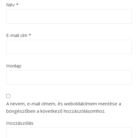
Név
*
E-mail cím
*
Honlap
A nevem, e-mail címem, és weboldalcímem mentése a
böngészőben a következő hozzászólásomhoz.
Hozzászólás