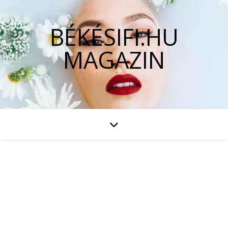
BÉKÉSIFI.HU
MAGAZIN