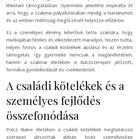
lélektani támogatásban. Gyermeke jelenléte inspirálta őt
arra, hogy a szakmai pályafutásában mindig a humánumot
és az emberi méltóság megőrzését helyezze előtérbe.
Ez a személyes élmény lehetővé tette számára, hogy
munkájában hiteles és elkötelezett maradjon, hiszen tudta,
milyen fontos a családi kötelékek ápolása és az érzelmi
támogatás. Így gyermeke nemcsak a magánéletében,
hanem a szakmai életében is kulcsszerepet játszott,
formálva gondolkodását és cselekedeteit.
A családi kötelékek és a
személyes fejlődés
összefonódása
Polcz Alaine életében a családi kötelékek meghatározó
szerepet játszottak abban, hogy személyisége