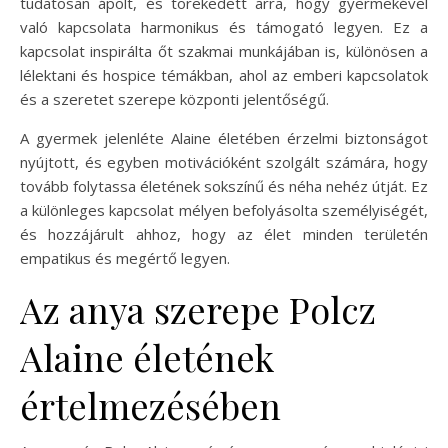
tudatosan ápolt, és törekedett arra, hogy gyermekével
való kapcsolata harmonikus és támogató legyen. Ez a
kapcsolat inspirálta őt szakmai munkájában is, különösen a
lélektani és hospice témákban, ahol az emberi kapcsolatok
és a szeretet szerepe központi jelentőségű.
A gyermek jelenléte Alaine életében érzelmi biztonságot
nyújtott, és egyben motivációként szolgált számára, hogy
tovább folytassa életének sokszínű és néha nehéz útját. Ez
a különleges kapcsolat mélyen befolyásolta személyiségét,
és hozzájárult ahhoz, hogy az élet minden területén
empatikus és megértő legyen.
Az anya szerepe Polcz
Alaine életének
értelmezésében