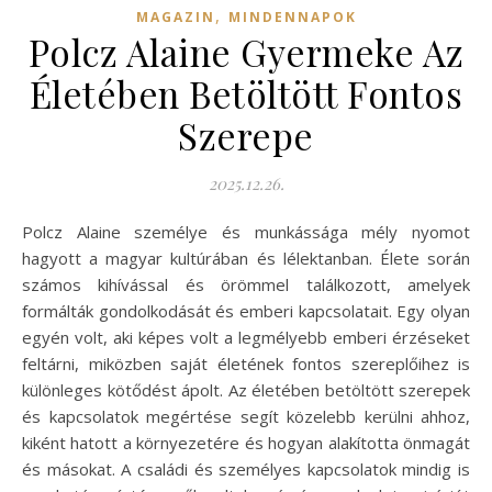
,
MAGAZIN
MINDENNAPOK
Polcz Alaine Gyermeke Az
Életében Betöltött Fontos
Szerepe
2025.12.26.
Polcz Alaine személye és munkássága mély nyomot
hagyott a magyar kultúrában és lélektanban. Élete során
számos kihívással és örömmel találkozott, amelyek
formálták gondolkodását és emberi kapcsolatait. Egy olyan
egyén volt, aki képes volt a legmélyebb emberi érzéseket
feltárni, miközben saját életének fontos szereplőihez is
különleges kötődést ápolt. Az életében betöltött szerepek
és kapcsolatok megértése segít közelebb kerülni ahhoz,
kiként hatott a környezetére és hogyan alakította önmagát
és másokat. A családi és személyes kapcsolatok mindig is