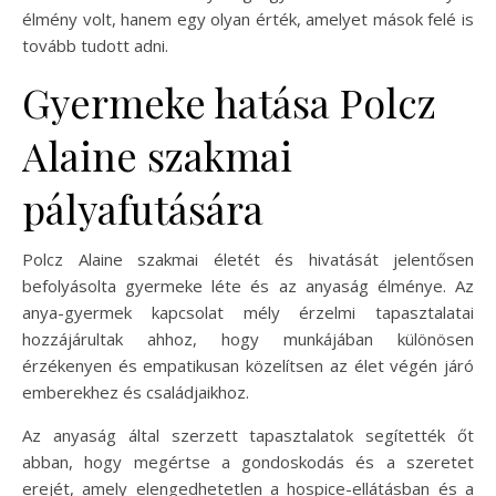
élmény volt, hanem egy olyan érték, amelyet mások felé is
tovább tudott adni.
Gyermeke hatása Polcz
Alaine szakmai
pályafutására
Polcz Alaine szakmai életét és hivatását jelentősen
befolyásolta gyermeke léte és az anyaság élménye. Az
anya-gyermek kapcsolat mély érzelmi tapasztalatai
hozzájárultak ahhoz, hogy munkájában különösen
érzékenyen és empatikusan közelítsen az élet végén járó
emberekhez és családjaikhoz.
Az anyaság által szerzett tapasztalatok segítették őt
abban, hogy megértse a gondoskodás és a szeretet
erejét, amely elengedhetetlen a hospice-ellátásban és a