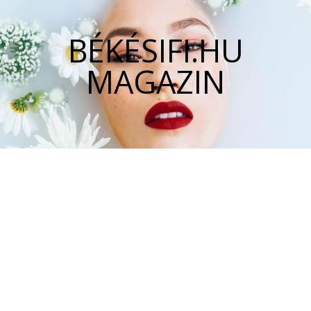
BÉKÉSIFI.HU
MAGAZIN