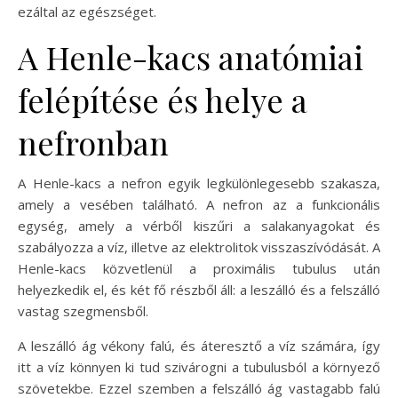
ezáltal az egészséget.
A Henle-kacs anatómiai
felépítése és helye a
nefronban
A Henle-kacs a nefron egyik legkülönlegesebb szakasza,
amely a vesében található. A nefron az a funkcionális
egység, amely a vérből kiszűri a salakanyagokat és
szabályozza a víz, illetve az elektrolitok visszaszívódását. A
Henle-kacs közvetlenül a proximális tubulus után
helyezkedik el, és két fő részből áll: a leszálló és a felszálló
vastag szegmensből.
A leszálló ág vékony falú, és áteresztő a víz számára, így
itt a víz könnyen ki tud szivárogni a tubulusból a környező
szövetekbe. Ezzel szemben a felszálló ág vastagabb falú