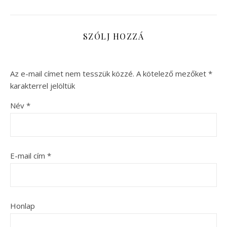
SZÓLJ HOZZÁ
Az e-mail címet nem tesszük közzé.
A kötelező mezőket
*
karakterrel jelöltük
Név
*
E-mail cím
*
Honlap