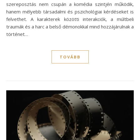
szereposztás nem csupán a komédia szintjén működik,
hanem mélyebb társadalmi és pszichológiai kérdéseket is
felvethet. A karakterek közötti interakciók, a múltbeli
traumák és a harc a belső démonokkal mind hozzájárulnak a
történet…
TOVÁBB