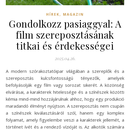
,
HÍREK
MAGAZIN
Gondolkozz pasiaggyal: A
film szereposztásának
titkai és érdekességei
2025.04.26.
A modern szórakoztatóipar világában a szereplők és a
szereposztás kulcsfontosságú tényezők, amelyek
befolyásolják egy film vagy sorozat sikerét. A közönség
elvárásai, a karakterek hitelessége és a színészek közötti
kémia mind-mind hozzájárulnak ahhoz, hogy egy produkció
maradandó élményt nyújtson. A szereposztás nem csupán
a színészek kiválasztásáról szól, hanem egy komplex
folyamat, amely figyelembe veszi a karakterek jellemét, a
történet ívét és a rendező vízióját is. Az alkotók számára