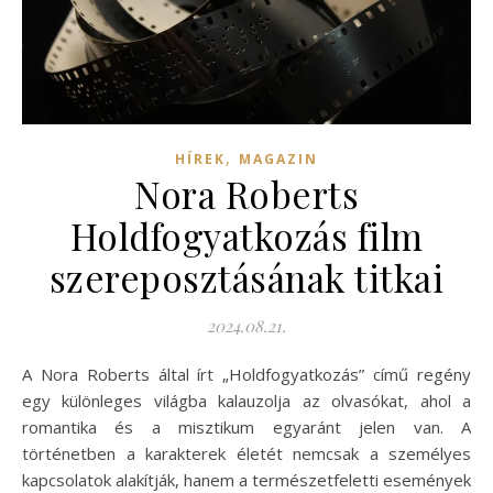
,
HÍREK
MAGAZIN
Nora Roberts
Holdfogyatkozás film
szereposztásának titkai
2024.08.21.
A Nora Roberts által írt „Holdfogyatkozás” című regény
egy különleges világba kalauzolja az olvasókat, ahol a
romantika és a misztikum egyaránt jelen van. A
történetben a karakterek életét nemcsak a személyes
kapcsolatok alakítják, hanem a természetfeletti események