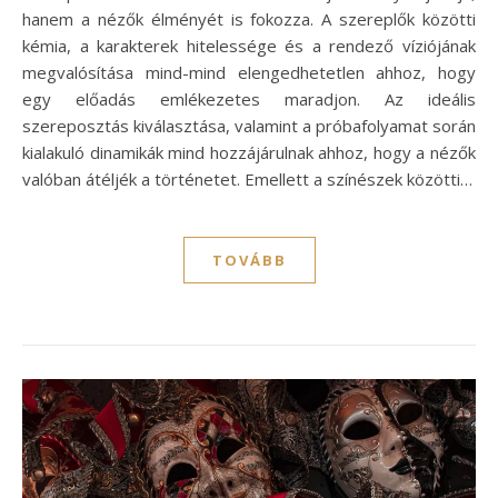
hanem a nézők élményét is fokozza. A szereplők közötti
kémia, a karakterek hitelessége és a rendező víziójának
megvalósítása mind-mind elengedhetetlen ahhoz, hogy
egy előadás emlékezetes maradjon. Az ideális
szereposztás kiválasztása, valamint a próbafolyamat során
kialakuló dinamikák mind hozzájárulnak ahhoz, hogy a nézők
valóban átéljék a történetet. Emellett a színészek közötti…
TOVÁBB