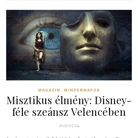
,
MAGAZIN
MINDENNAPOK
Misztikus élmény: Disney-
féle szeánsz Velencében
2025.03.14.