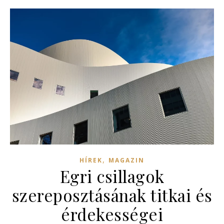
,
HÍREK
MAGAZIN
Egri csillagok
szereposztásának titkai és
érdekességei