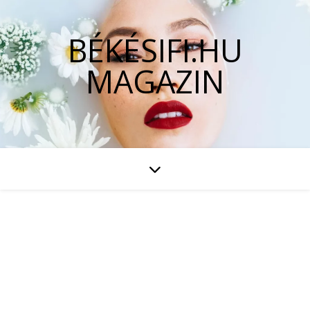
BÉKÉSIFI.HU
MAGAZIN