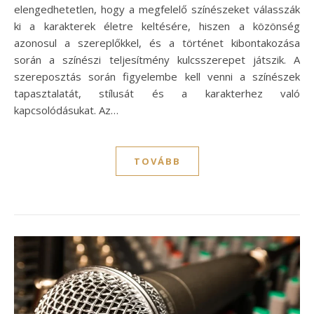
elengedhetetlen, hogy a megfelelő színészeket válasszák
ki a karakterek életre keltésére, hiszen a közönség
azonosul a szereplőkkel, és a történet kibontakozása
során a színészi teljesítmény kulcsszerepet játszik. A
szereposztás során figyelembe kell venni a színészek
tapasztalatát, stílusát és a karakterhez való
kapcsolódásukat. Az…
TOVÁBB