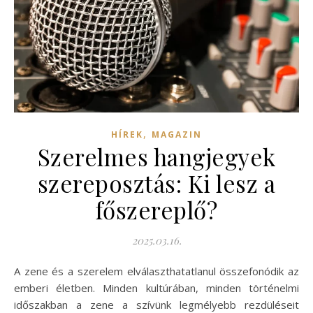
,
HÍREK
MAGAZIN
Szerelmes hangjegyek
szereposztás: Ki lesz a
főszereplő?
2025.03.16.
A zene és a szerelem elválaszthatatlanul összefonódik az
emberi életben. Minden kultúrában, minden történelmi
időszakban a zene a szívünk legmélyebb rezdüléseit