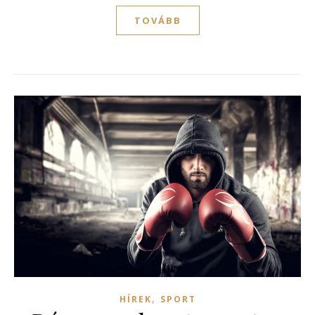
TOVÁBB
,
HÍREK
SPORT