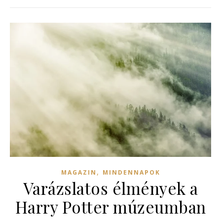
,
MAGAZIN
MINDENNAPOK
Varázslatos élmények a
Harry Potter múzeumban