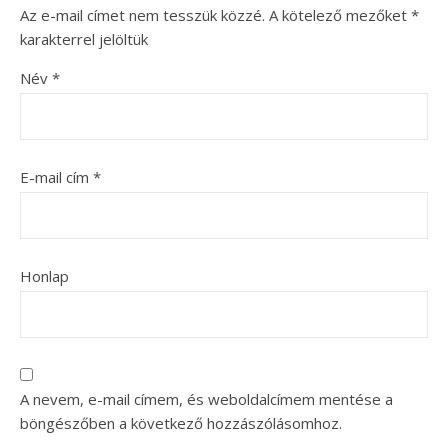
Az e-mail címet nem tesszük közzé.
A kötelező mezőket
*
karakterrel jelöltük
Név
*
E-mail cím
*
Honlap
A nevem, e-mail címem, és weboldalcímem mentése a
böngészőben a következő hozzászólásomhoz.