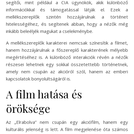
segítői, mint például a CIA ügynökök, akik különböző
információkkal és támogatással látják el. Ezek a
mellékszereplők szintén hozzájárulnak a történet
hitelességéhez, és segítenek abban, hogy a nézők még
inkább beleéljék magukat a cselekménybe.
A mellékszereplők karakterei nemcsak színesítik a filmet,
hanem hozzájárulnak a főszereplő karakterének mélyebb
megértéséhez is. A különböző interakciók révén a nézők
részesei lehetnek egy sokkal összetettebb történetnek,
amely nem csupán az akcióról szól, hanem az emberi
kapcsolatok bonyolultságáról is.
A film hatása és
öröksége
Az „Elrabolva” nem csupán egy akciófilm, hanem egy
kulturális jelenség is lett. A film megjelenése óta számos