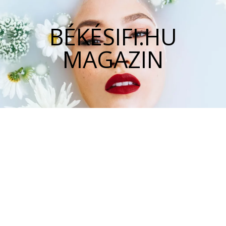
BÉKÉSIFI.HU
MAGAZIN