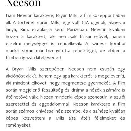
Neeson
Liam Neeson karaktere, Bryan Mills, a film középpontjában
áll. A történet során Mills, egy volt CIA ügynök, akinek a
lánya, Kim, elrablásra kerül Párizsban. Neeson kiválóan
hozza a karaktert, aki nemcsak fizikai erővel, hanem
érzelmi mélységgel is rendelkezik. A színész korábbi
munkái során már bizonyította tehetségét, de ebben a
filmben igazán kiteljesedett.
A Bryan Mills szerepében Neeson nem csupán egy
akcióhőst alakít, hanem egy apa karakterét is megeleveníti,
aki mindent elkövet, hogy megmentse gyermekét. A film
során megjelenő feszültség és dráma a nézők számára is
átélhetővé válik, hiszen mindenki képes azonosulni a szülői
szeretettel és aggodalommal. Neeson karaktere a film
során számos kihívással néz szembe, és a színész kiválóan
képes közvetíteni a Mills által átélt félelmeket és
reményeket.