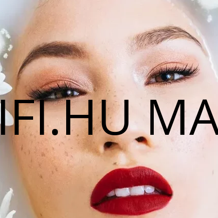
IFI.HU M