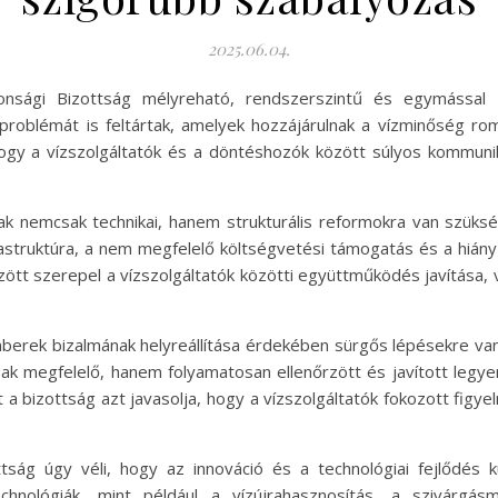
2025.06.04.
ztonsági Bizottság mélyreható, rendszerszintű és egymással
 problémát is feltártak, amelyek hozzájárulnak a vízminőség r
 hogy a vízszolgáltatók és a döntéshozók között súlyos kommuni
.
ak nemcsak technikai, hanem strukturális reformokra van szük
rastruktúra, a nem megfelelő költségvetési támogatás és a hiány
között szerepel a vízszolgáltatók közötti együttműködés javítása,
mberek bizalmának helyreállítása érdekében sürgős lépésekre van 
 megfelelő, hanem folyamatosan ellenőrzött és javított legye
t a bizottság azt javasolja, hogy a vízszolgáltatók fokozott figy
ttság úgy véli, hogy az innováció és a technológiai fejlődés 
technológiák, mint például a vízújrahasznosítás, a szivárgá