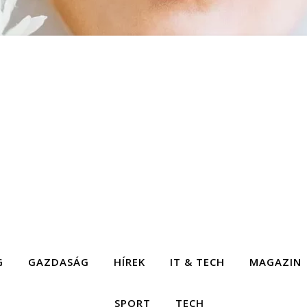
G
GAZDASÁG
HÍREK
IT & TECH
MAGAZIN
SPORT
TECH