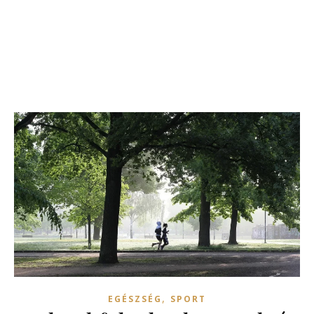
,
EGÉSZSÉG
SPORT