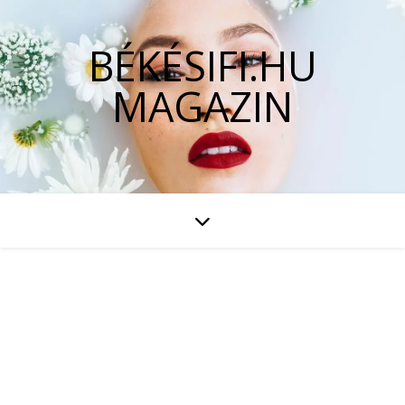
BÉKÉSIFI.HU
MAGAZIN