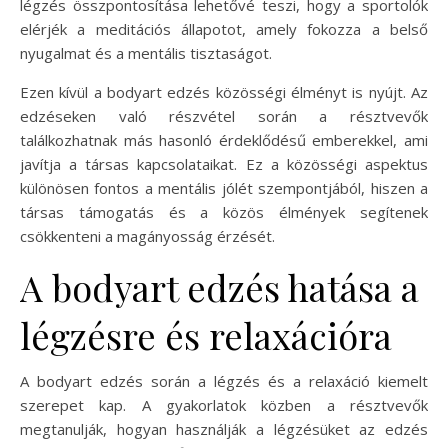
légzés összpontosítása lehetővé teszi, hogy a sportolók
elérjék a meditációs állapotot, amely fokozza a belső
nyugalmat és a mentális tisztaságot.
Ezen kívül a bodyart edzés közösségi élményt is nyújt. Az
edzéseken való részvétel során a résztvevők
találkozhatnak más hasonló érdeklődésű emberekkel, ami
javítja a társas kapcsolataikat. Ez a közösségi aspektus
különösen fontos a mentális jólét szempontjából, hiszen a
társas támogatás és a közös élmények segítenek
csökkenteni a magányosság érzését.
A bodyart edzés hatása a
légzésre és relaxációra
A bodyart edzés során a légzés és a relaxáció kiemelt
szerepet kap. A gyakorlatok közben a résztvevők
megtanulják, hogyan használják a légzésüket az edzés