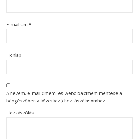
E-mail cím
*
Honlap
A nevem, e-mail címem, és weboldalcímem mentése a
böngészőben a következő hozzászólásomhoz.
Hozzászólás