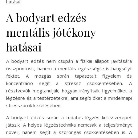
hatású.
A bodyart edzés
mentális jótékony
hatásai
A bodyart edzés nem csupán a fizikai állapot javítására
összpontosít, hanem a mentális egészségre is hangsúlyt
fektet. A mozgás során tapasztalt figyelem és
koncentráció segít a stressz csökkentésében. A
résztvevők megtanulják, hogyan irányítsák figyelmüket a
légzésre és a testérzetekre, ami segíti őket a mindennapi
stresszorok kezelésében.
A bodyart edzés során a tudatos légzés kulcsszerepet
játszik. A helyes légzéstechnika nemcsak a teljesítményt
növeli, hanem segít a szorongás csökkentésében is. A