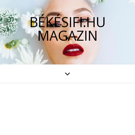
BÉKÉSIFI.HU
MAGAZIN