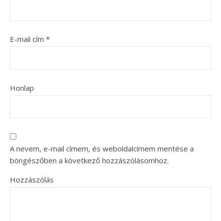
E-mail cím
*
Honlap
A nevem, e-mail címem, és weboldalcímem mentése a
böngészőben a következő hozzászólásomhoz.
Hozzászólás