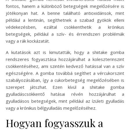
fontos, hanem a különböző betegségek megelőzésére is
jótékonyan hat. A benne található antioxidánsok, mint
például a lentinán, segíthetnek a szabad gyökök elleni
védekezésben, ezáltal csökkenthetik a krónikus
betegségek, például a szív- és érrendszeri problémák
vagy a rák kockázatát.
A kutatások azt is kimutatták, hogy a shiitake gomba
rendszeres fogyasztása hozzájárulhat a koleszterinszint
csökkentéséhez, ami szintén kedvező hatással van a szív
egészségére. A gomba továbbá segíthet a vércukorszint
szabályozásában, így a cukorbetegség megelőzésében is
szerepet játszhat. Ezen kívül a shiitake gomba
gyulladáscsökkentő hatásai révén hozzájárulhat a
gyulladásos betegségek, mint például az ízületi gyulladás
vagy a krónikus bélgyulladás megelőzéséhez.
Hogyan fogyasszuk a