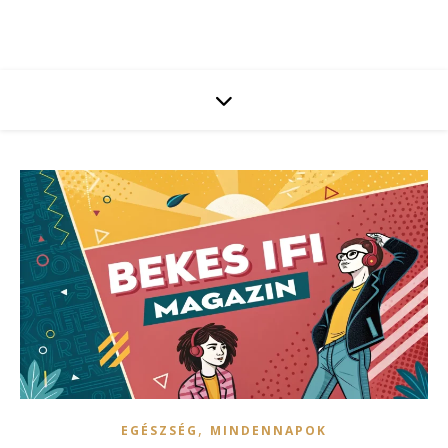
,
EGÉSZSÉG
MINDENNAPOK