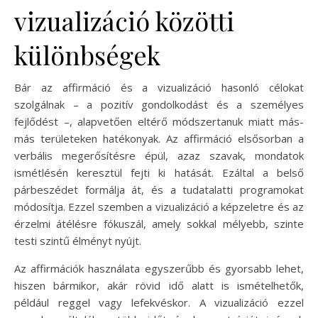
vizualizáció közötti
különbségek
Bár az affirmáció és a vizualizáció hasonló célokat
szolgálnak – a pozitív gondolkodást és a személyes
fejlődést –, alapvetően eltérő módszertanuk miatt más-
más területeken hatékonyak. Az affirmáció elsősorban a
verbális megerősítésre épül, azaz szavak, mondatok
ismétlésén keresztül fejti ki hatását. Ezáltal a belső
párbeszédet formálja át, és a tudatalatti programokat
módosítja. Ezzel szemben a vizualizáció a képzeletre és az
érzelmi átélésre fókuszál, amely sokkal mélyebb, szinte
testi szintű élményt nyújt.
Az affirmációk használata egyszerűbb és gyorsabb lehet,
hiszen bármikor, akár rövid idő alatt is ismételhetők,
például reggel vagy lefekvéskor. A vizualizáció ezzel