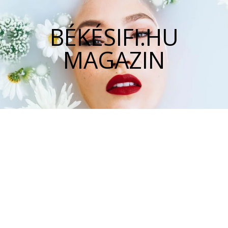
BÉKÉSIFI.HU
MAGAZIN