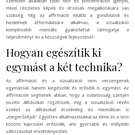
szemben általában több időt és koncentrációt igényel,
mivel részletes képek és érzések megalkotására van
szükség. Míg az affirmáció inkább a gondolatok és
hiedelmek átformálására alkalmas, a vizualizáció
komplexebb mentális gyakorlattal támogatja a
teljesítményt és a készségek fejlesztését.
Hogyan egészítik ki
egymást a két technika?
Az affirmáció és a vizualizáció nem versengenek
egymással, hanem kiegészítik és erősítik is egymást. Az
affirmációk segítenek abban, hogy a tudatosság szintjén
pozitív állításokat rögzítsünk, míg a vizualizáció révén
ezeket az állításokat érzelmileg és mentálisan is
„megerősítjük”. Együttes alkalmazásukkal az elme és a test
közötti kapcsolat erősödik, ami gyorsabb és mélyebb
változásokat eredményezhet.