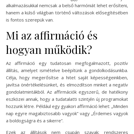
alkalmazásukkal nemcsak a belső harmóniát lehet erősíteni,
hanem a külső világban történő változások elősegítésében
is fontos szerepük van.
Mi az affirmáció és
hogyan működik?
Az affirmáció egy tudatosan megfogalmazott, pozitív
állítás, amelyet ismételve beépítünk a gondolkodásunkba.
Célja, hogy megerősítse a hitet saját képességeinkben,
javítsa önértékelésünket, és elmozdítson minket a negatív
gondolatmintákból. Az affirmációk egyszerű, de hatékony
eszközei annak, hogy a tudatalatti szintjén új programokat
hozzunk létre. Például egy gyakori affirmáció lehet: „Minden
nap egyre magabiztosabb vagyok” vagy „Érdemes vagyok
a boldogságra és a sikerre”.
Ezek az állítások nem csupán szavak; rendszeres