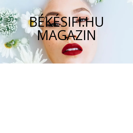
BÉKÉSIFI.HU
MAGAZIN