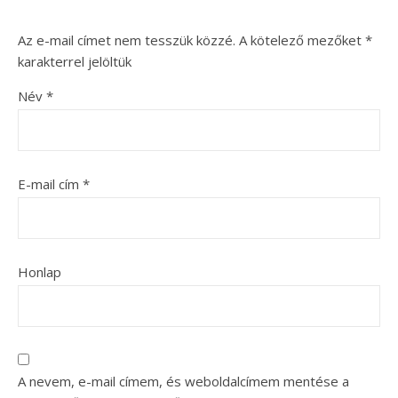
Az e-mail címet nem tesszük közzé.
A kötelező mezőket
*
karakterrel jelöltük
Név
*
E-mail cím
*
Honlap
A nevem, e-mail címem, és weboldalcímem mentése a