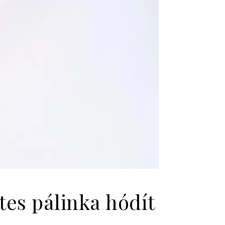
es pálinka hódít