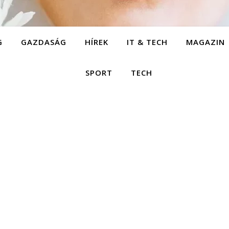
G
GAZDASÁG
HÍREK
IT & TECH
MAGAZIN
SPORT
TECH