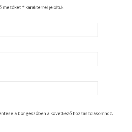
ző mezőket
*
karakterrel jelöltük
entése a böngészőben a következő hozzászólásomhoz.