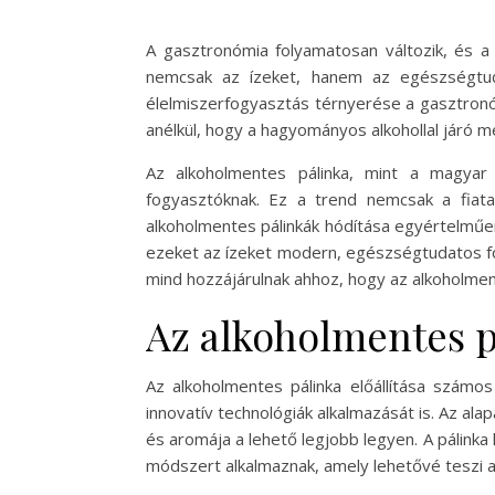
A gasztronómia folyamatosan változik, és a
nemcsak az ízeket, hanem az egészségtuda
élelmiszerfogyasztás térnyerése a gasztronó
anélkül, hogy a hagyományos alkohollal járó m
Az alkoholmentes pálinka, mint a magyar 
fogyasztóknak. Ez a trend nemcsak a fiata
alkoholmentes pálinkák hódítása egyértelműen
ezeket az ízeket modern, egészségtudatos fo
mind hozzájárulnak ahhoz, hogy az alkoholmen
Az alkoholmentes p
Az alkoholmentes pálinka előállítása számo
innovatív technológiák alkalmazását is. Az al
és aromája a lehető legjobb legyen. A pálinka
módszert alkalmaznak, amely lehetővé teszi az 