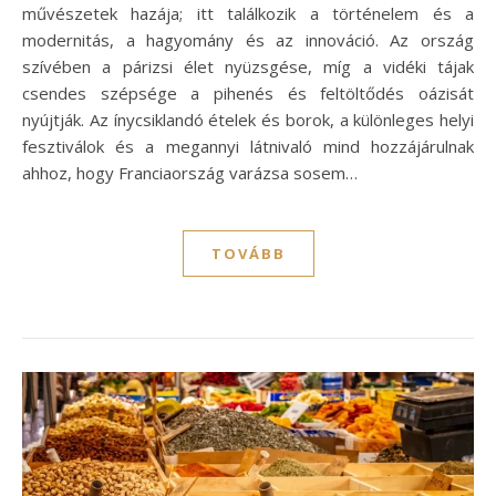
művészetek hazája; itt találkozik a történelem és a
modernitás, a hagyomány és az innováció. Az ország
szívében a párizsi élet nyüzsgése, míg a vidéki tájak
csendes szépsége a pihenés és feltöltődés oázisát
nyújtják. Az ínycsiklandó ételek és borok, a különleges helyi
fesztiválok és a megannyi látnivaló mind hozzájárulnak
ahhoz, hogy Franciaország varázsa sosem…
TOVÁBB