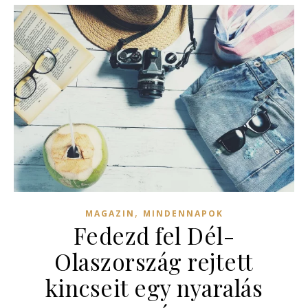
,
MAGAZIN
MINDENNAPOK
Fedezd fel Dél-
Olaszország rejtett
kincseit egy nyaralás