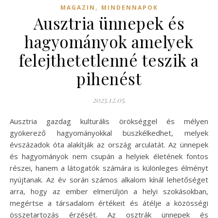
,
MAGAZIN
MINDENNAPOK
Ausztria ünnepek és
hagyományok amelyek
felejthetetlenné teszik a
pihenést
2025.12.05.
Ausztria gazdag kulturális örökséggel és mélyen
gyökerező hagyományokkal büszkélkedhet, melyek
évszázadok óta alakítják az ország arculatát. Az ünnepek
és hagyományok nem csupán a helyiek életének fontos
részei, hanem a látogatók számára is különleges élményt
nyújtanak. Az év során számos alkalom kínál lehetőséget
arra, hogy az ember elmerüljön a helyi szokásokban,
megértse a társadalom értékeit és átélje a közösségi
összetartozás érzését. Az osztrák ünnepek és