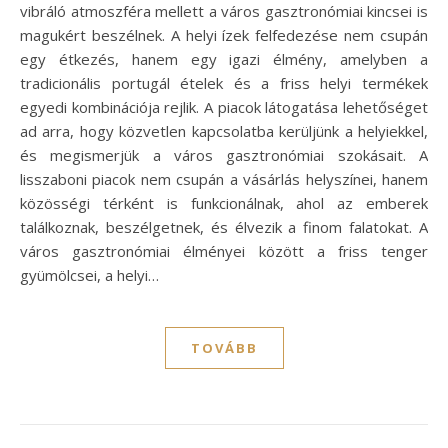
vibráló atmoszféra mellett a város gasztronómiai kincsei is
magukért beszélnek. A helyi ízek felfedezése nem csupán
egy étkezés, hanem egy igazi élmény, amelyben a
tradicionális portugál ételek és a friss helyi termékek
egyedi kombinációja rejlik. A piacok látogatása lehetőséget
ad arra, hogy közvetlen kapcsolatba kerüljünk a helyiekkel,
és megismerjük a város gasztronómiai szokásait. A
lisszaboni piacok nem csupán a vásárlás helyszínei, hanem
közösségi térként is funkcionálnak, ahol az emberek
találkoznak, beszélgetnek, és élvezik a finom falatokat. A
város gasztronómiai élményei között a friss tenger
gyümölcsei, a helyi…
TOVÁBB