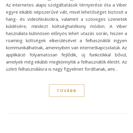
Az internetes alapú szolgáltatások térnyerése óta a Viber
egyre inkább népszerűvé vált, mivel lehetőséget biztosít a
hang- és videohívásokra, valamint a szöveges üzenetek
küldésére, mindezt költséghatékony módon. A Viber
használata különösen előnyös lehet utazás során, hiszen a
roaming költségek elkerülésével a felhasználók ingyen
kommunikálhatnak, amennyiben van internetkapcsolatuk. Az
applikáció folyamatosan fejlődik, új funkciókkal bővül,
amelyek még inkább megkönnyítik a felhasználók életét. Az
üzleti felhasználásra is nagy figyelmet fordítanak, ami…
TOVÁBB