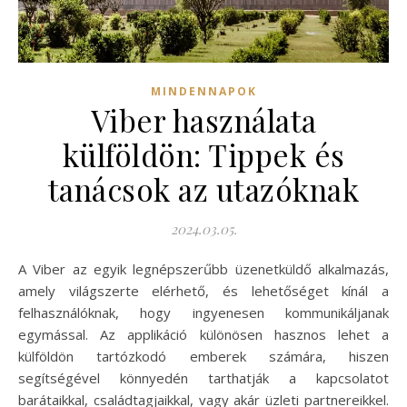
MINDENNAPOK
Viber használata
külföldön: Tippek és
tanácsok az utazóknak
2024.03.05.
A Viber az egyik legnépszerűbb üzenetküldő alkalmazás,
amely világszerte elérhető, és lehetőséget kínál a
felhasználóknak, hogy ingyenesen kommunikáljanak
egymással. Az applikáció különösen hasznos lehet a
külföldön tartózkodó emberek számára, hiszen
segítségével könnyedén tarthatják a kapcsolatot
barátaikkal, családtagjaikkal, vagy akár üzleti partnereikkel.