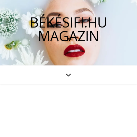
BÉKÉSIFI.HU
MAGAZIN