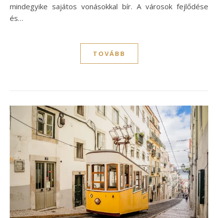
mindegyike sajátos vonásokkal bír. A városok fejlődése
és…
TOVÁBB