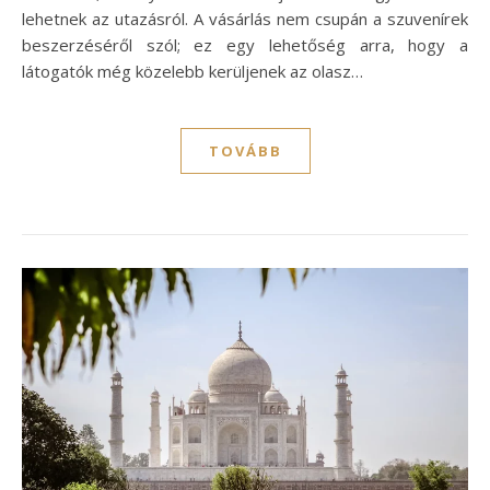
lehetnek az utazásról. A vásárlás nem csupán a szuvenírek
beszerzéséről szól; ez egy lehetőség arra, hogy a
látogatók még közelebb kerüljenek az olasz…
TOVÁBB