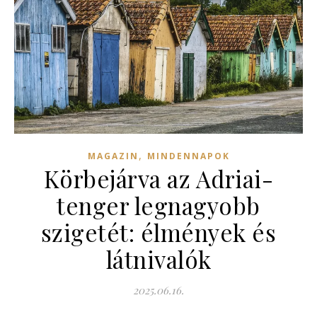
,
MAGAZIN
MINDENNAPOK
Körbejárva az Adriai-
tenger legnagyobb
szigetét: élmények és
látnivalók
2025.06.16.