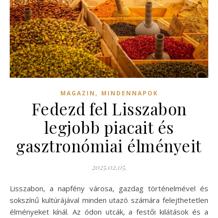
,
MAGAZIN
MINDENNAPOK
Fedezd fel Lisszabon
legjobb piacait és
gasztronómiai élményeit
2025.02.05.
Lisszabon, a napfény városa, gazdag történelmével és
sokszínű kultúrájával minden utazó számára felejthetetlen
élményeket kínál. Az ódon utcák, a festői kilátások és a