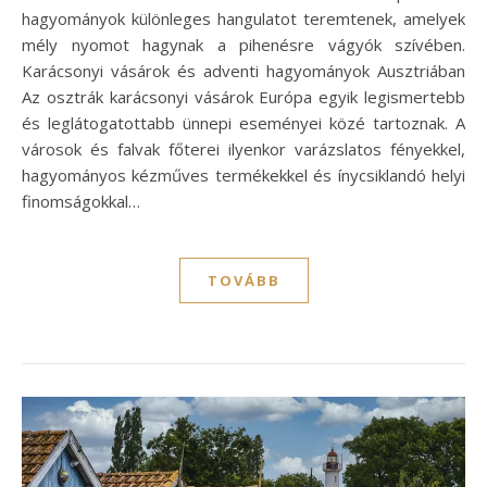
hagyományok különleges hangulatot teremtenek, amelyek
mély nyomot hagynak a pihenésre vágyók szívében.
Karácsonyi vásárok és adventi hagyományok Ausztriában
Az osztrák karácsonyi vásárok Európa egyik legismertebb
és leglátogatottabb ünnepi eseményei közé tartoznak. A
városok és falvak főterei ilyenkor varázslatos fényekkel,
hagyományos kézműves termékekkel és ínycsiklandó helyi
finomságokkal…
TOVÁBB