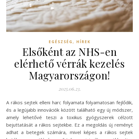
,
EGÉSZSÉG
HÍREK
Elsőként az NHS-en
elérhető vérrák kezelés
Magyarországon!
2025.06.23.
A rákos sejtek elleni harc folyamata folyamatosan fejlődik,
és a legújabb innovációk között található egy új módszer,
amely lehetővé teszi a toxikus gyógyszerek célzott
bejuttatását a rákos sejtekbe. Ez a megoldás új reményt
adhat a betegek számára, mivel képes a rákos sejtek