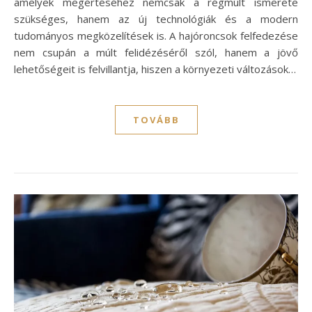
amelyek megértéséhez nemcsak a régmúlt ismerete
szükséges, hanem az új technológiák és a modern
tudományos megközelítések is. A hajóroncsok felfedezése
nem csupán a múlt felidézéséről szól, hanem a jövő
lehetőségeit is felvillantja, hiszen a környezeti változások…
TOVÁBB