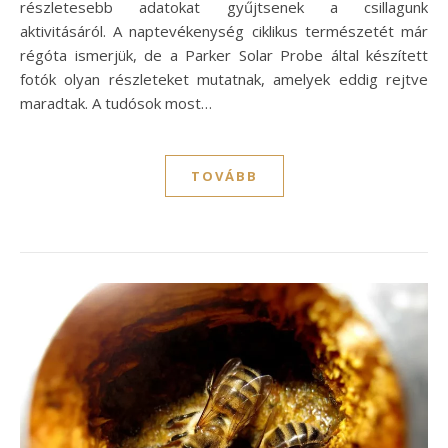
részletesebb adatokat gyűjtsenek a csillagunk
aktivitásáról. A naptevékenység ciklikus természetét már
régóta ismerjük, de a Parker Solar Probe által készített
fotók olyan részleteket mutatnak, amelyek eddig rejtve
maradtak. A tudósok most…
TOVÁBB