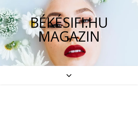
BÉKÉSIFI.HU
MAGAZIN