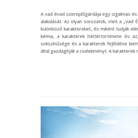
A vad évad szereplőgárdája egy izgalmas és 
alakulását. Az olyan sorozatok, mint a „Vad
különböző karaktereket, és miként tudják elé
kémia, a karakterek háttértörténete és a
sokszínűsége és a karakterek fejlődése kiem
által gazdagítják a cselekményt. A karaktere