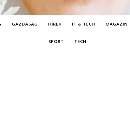
G
GAZDASÁG
HÍREK
IT & TECH
MAGAZIN
SPORT
TECH