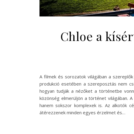
Chloe a kísér
A filmek és sorozatok világában a szereplők 
produkció esetében a szereposztás nem csup
hogyan tudják a nézőket a történetbe vonni.
közönség elmerüljön a történet világában. A
hanem sokszor komplexek is. Az alkotók cé
átérezzenek minden egyes érzelmet és…