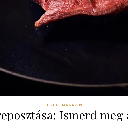
,
HÍREK
MAGAZIN
reposztása: Ismerd meg a