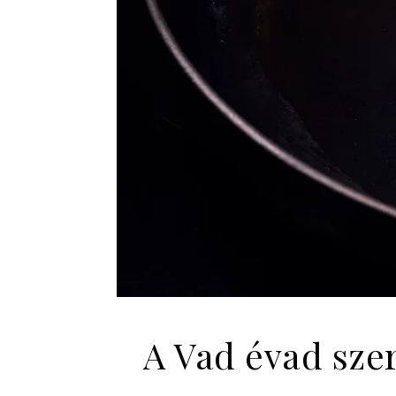
A Vad évad sze