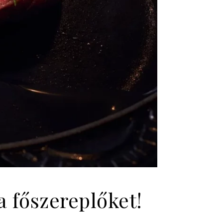
 főszereplőket!