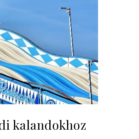
ádi kalandokhoz