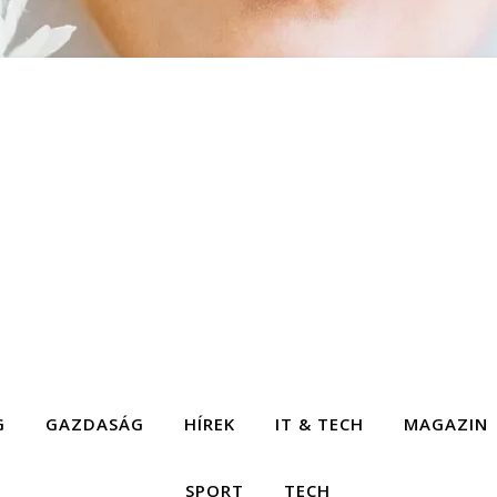
G
GAZDASÁG
HÍREK
IT & TECH
MAGAZIN
SPORT
TECH