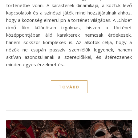
történetbe vonni. A karakterek dinamikája, a köztük lévő
kapcsolatok és a színészi játék mind hozzájárulnak ahhoz,
hogy a közönség elmerüljön a történet világában. A „Chloe”
című film különösen izgalmas, hiszen a történet
középpontjában álló karakterek nemcsak érdekesek,
hanem sokszor komplexek is. Az alkotók célja, hogy a
nézők ne csupán passzív szemlélők legyenek, hanem
aktívan azonosuljanak a szereplőkkel, és átérezzenek
minden egyes érzelmet és…
TOVÁBB