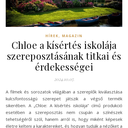
,
HÍREK
MAGAZIN
Chloe a kísértés iskolája
szereposztásának titkai és
érdekességei
2024.10.07.
A filmek és sorozatok világában a szereplők kiválasztása
kulcsfontosságú szerepet játszik a végső termék
sikerében. A „Chloe: A kísértés iskolája” című produkció
esetében a szereposztás nem csupán a színészek
tehetségéről szól, hanem arról is, hogy miként képesek
életre kelteni a karaktereiket, és hogyan tudják a nézőket a