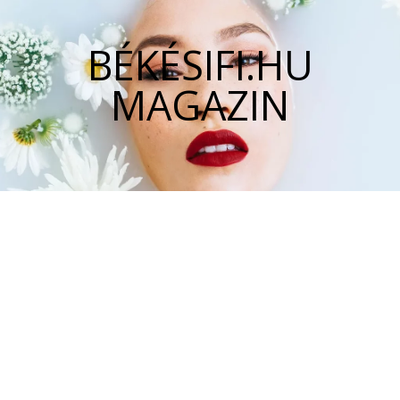
BÉKÉSIFI.HU
MAGAZIN