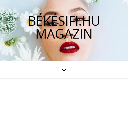
BÉKÉSIFI.HU
MAGAZIN