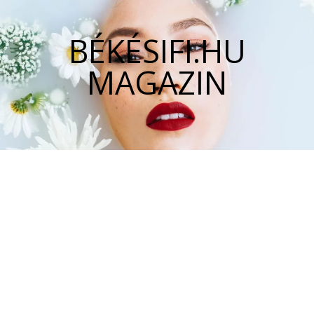
BÉKÉSIFI.HU
MAGAZIN