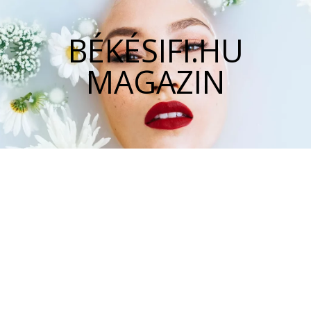
BÉKÉSIFI.HU
MAGAZIN