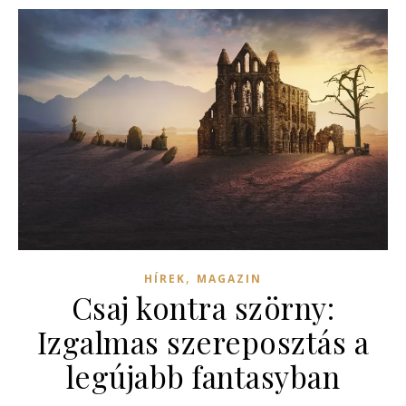
,
HÍREK
MAGAZIN
Csaj kontra szörny:
Izgalmas szereposztás a
legújabb fantasyban