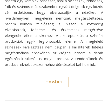
hanem egy komplex rendszer, ahol a színészek, rendezők,
írók és számos más szakember együtt dolgozik egy közös
cél érdekében: hogy elvarázsolják a nézőket. A
rivaldafényben megjelenni nemcsak megtiszteltetés,
hanem komoly felelősség is, hiszen a közönség
elvárásainak, ízlésének és érzéseinek megértése
elengedhetetlen a sikerhez. A szereposztás a színházi
produkciók egyik legfontosabb eleme. A megfelelő
színészek kiválasztása nem csupán a karakterek hiteles
megformálása érdekében szükséges, hanem a darab
egészének sikerét is meghatározza. A rendezőknek és
producereknek sokszor nehéz döntéseket kell hozniuk,…
TOVÁBB