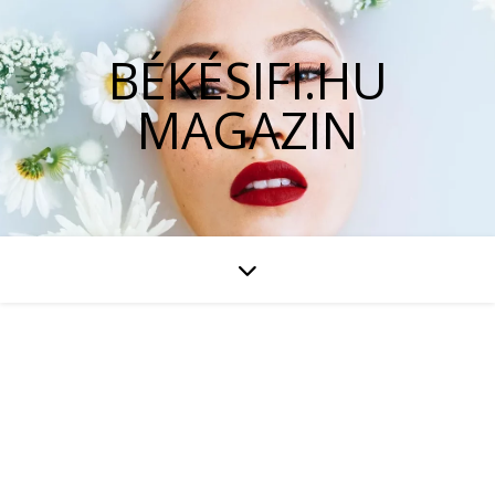
BÉKÉSIFI.HU
MAGAZIN