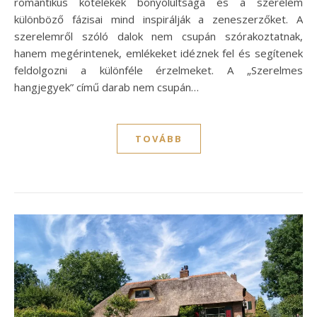
romantikus kötelékek bonyolultsága és a szerelem
különböző fázisai mind inspirálják a zeneszerzőket. A
szerelemről szóló dalok nem csupán szórakoztatnak,
hanem megérintenek, emlékeket idéznek fel és segítenek
feldolgozni a különféle érzelmeket. A „Szerelmes
hangjegyek” című darab nem csupán…
TOVÁBB