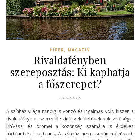
,
HÍREK
MAGAZIN
Rivaldafényben
szereposztás: Ki kaphatja
a főszerepet?
2025.01.19.
A színház világa mindig is vonzó és izgalmas volt, hiszen a
rivaldafényben szereplő színészek életének sokszínűsége,
kihívásai és örömei a közönség számára is érdekes
történeteket rejtenek. A színház nem csupán művészet,