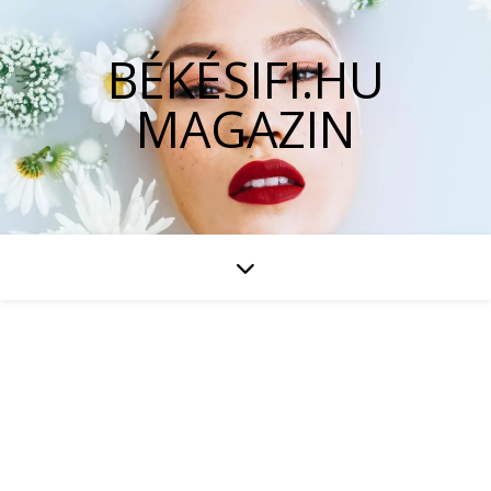
BÉKÉSIFI.HU
MAGAZIN