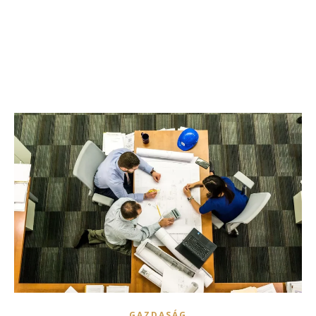
GAZDASÁG