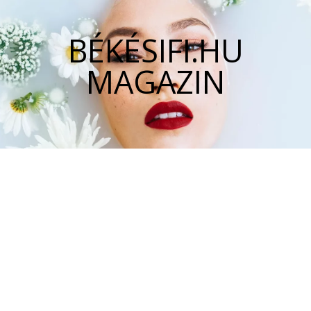
BÉKÉSIFI.HU
MAGAZIN