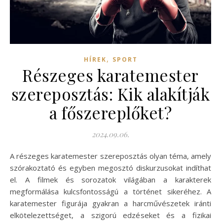
,
HÍREK
SPORT
Részeges karatemester
szereposztás: Kik alakítják
a főszereplőket?
2024.09.06.
A részeges karatemester szereposztás olyan téma, amely
szórakoztató és egyben megosztó diskurzusokat indíthat
el. A filmek és sorozatok világában a karakterek
megformálása kulcsfontosságú a történet sikeréhez. A
karatemester figurája gyakran a harcművészetek iránti
elkötelezettséget, a szigorú edzéseket és a fizikai