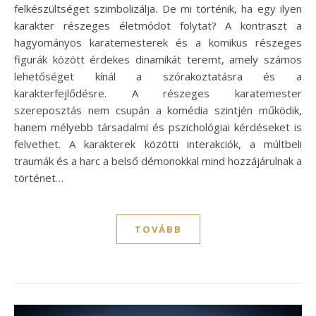
felkészültséget szimbolizálja. De mi történik, ha egy ilyen
karakter részeges életmódot folytat? A kontraszt a
hagyományos karatemesterek és a komikus részeges
figurák között érdekes dinamikát teremt, amely számos
lehetőséget kínál a szórakoztatásra és a
karakterfejlődésre. A részeges karatemester
szereposztás nem csupán a komédia szintjén működik,
hanem mélyebb társadalmi és pszichológiai kérdéseket is
felvethet. A karakterek közötti interakciók, a múltbeli
traumák és a harc a belső démonokkal mind hozzájárulnak a
történet…
TOVÁBB