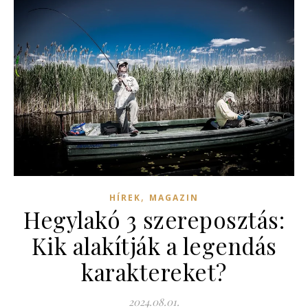
,
HÍREK
MAGAZIN
Hegylakó 3 szereposztás:
Kik alakítják a legendás
karaktereket?
2024.08.01.