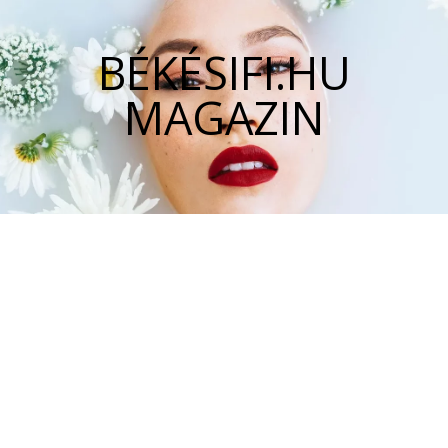
BÉKÉSIFI.HU
MAGAZIN