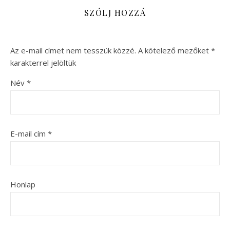
SZÓLJ HOZZÁ
Az e-mail címet nem tesszük közzé.
A kötelező mezőket
*
karakterrel jelöltük
Név
*
E-mail cím
*
Honlap