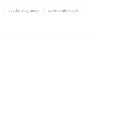
óvodai programok
szakmai útmutatók