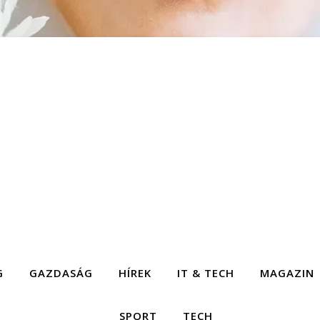
G
GAZDASÁG
HÍREK
IT & TECH
MAGAZIN
SPORT
TECH