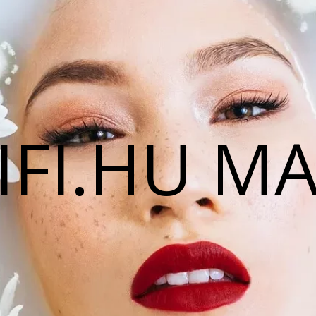
IFI.HU M