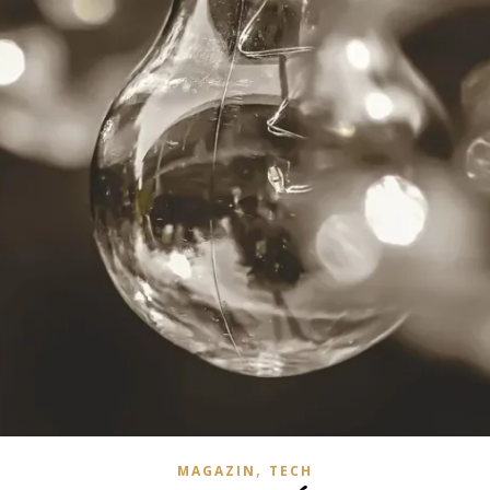
,
MAGAZIN
TECH