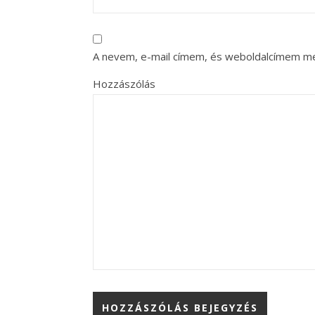
A nevem, e-mail címem, és weboldalcímem m
Hozzászólás