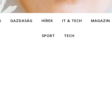
G
GAZDASÁG
HÍREK
IT & TECH
MAGAZIN
SPORT
TECH