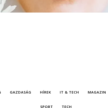
G
GAZDASÁG
HÍREK
IT & TECH
MAGAZIN
SPORT
TECH