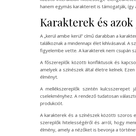
hanem egymás karaktereit is támogatják, így
Karakterek és azok
A „kerül amibe kerül” című darabban a karakte
találkoznak a mindennapi élet kihívásaival. 
figyelembe vette. A karakterek nem csupán sz
A főszereplők közötti konfliktusok és kapcs
amelyek a színészek által életre kelnek. Ezen
élményt.
A mellékszereplők szintén kulcsszerepet 
cselekményhez. A rendező tudatosan választot
produkciót.
A karakterek és a színészek közötti szoros 
szereplők hitelességéről és arról, hogy men
élmény, amely a nézőket is bevonja a történe