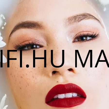
IFI.HU M