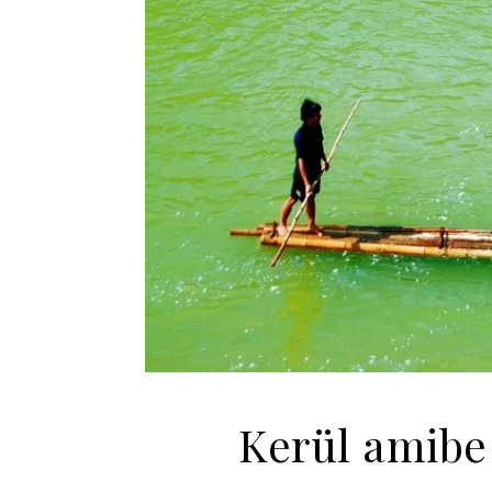
Kerül amibe 