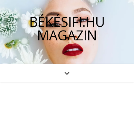
BÉKÉSIFI.HU
MAGAZIN