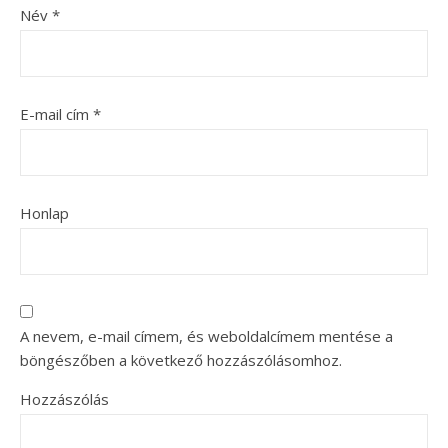
Név
*
E-mail cím
*
Honlap
A nevem, e-mail címem, és weboldalcímem mentése a
böngészőben a következő hozzászólásomhoz.
Hozzászólás