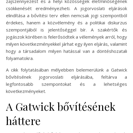
zajszennyezést és a helyi közösségek életminőségének
csökkenését eredményezheti. A jogorvoslati eljárások
elindítása a bővítési terv ellen nemcsak jogi szempontból
érdekes, hanem a közvélemény és a politikai diskurzus
szempontjából is jelentőséggel bír. A szakértők és
jogászok körében is felerősödtek a vélemények arról, hogy
milyen következményekkel járhat egy ilyen eljárás, valamint
hogy a társadalom milyen hatással van a döntéshozatali
folyamatokra.
A cikk folytatásában mélyebben belemerülünk a Gatwick
bővítésének jogorvoslati eljárásába, feltárva a
legfontosabb szempontokat és a lehetséges
következményeket.
A Gatwick bővítésének
háttere