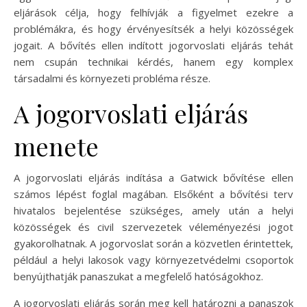
eljárások célja, hogy felhívják a figyelmet ezekre a
problémákra, és hogy érvényesítsék a helyi közösségek
jogait. A bővítés ellen indított jogorvoslati eljárás tehát
nem csupán technikai kérdés, hanem egy komplex
társadalmi és környezeti probléma része.
A jogorvoslati eljárás
menete
A jogorvoslati eljárás indítása a Gatwick bővítése ellen
számos lépést foglal magában. Elsőként a bővítési terv
hivatalos bejelentése szükséges, amely után a helyi
közösségek és civil szervezetek véleményezési jogot
gyakorolhatnak. A jogorvoslat során a közvetlen érintettek,
például a helyi lakosok vagy környezetvédelmi csoportok
benyújthatják panaszukat a megfelelő hatóságokhoz.
A jogorvoslati eljárás során meg kell határozni a panaszok