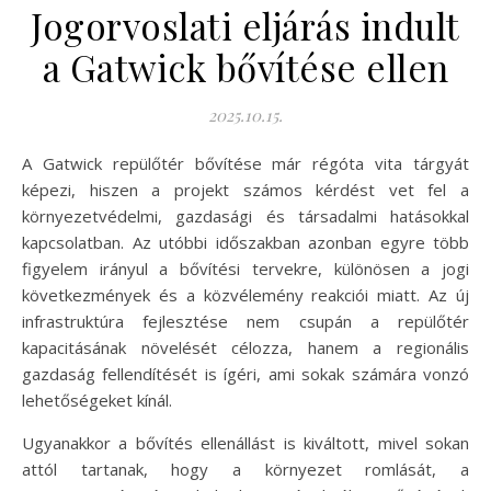
Jogorvoslati eljárás indult
a Gatwick bővítése ellen
2025.10.15.
A Gatwick repülőtér bővítése már régóta vita tárgyát
képezi, hiszen a projekt számos kérdést vet fel a
környezetvédelmi, gazdasági és társadalmi hatásokkal
kapcsolatban. Az utóbbi időszakban azonban egyre több
figyelem irányul a bővítési tervekre, különösen a jogi
következmények és a közvélemény reakciói miatt. Az új
infrastruktúra fejlesztése nem csupán a repülőtér
kapacitásának növelését célozza, hanem a regionális
gazdaság fellendítését is ígéri, ami sokak számára vonzó
lehetőségeket kínál.
Ugyanakkor a bővítés ellenállást is kiváltott, mivel sokan
attól tartanak, hogy a környezet romlását, a