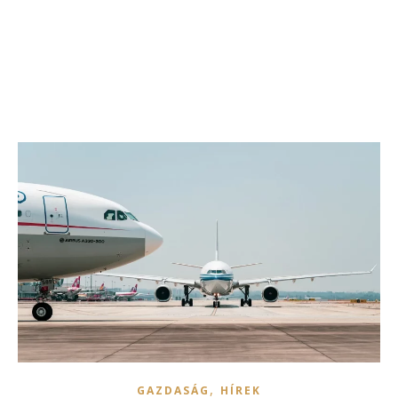
,
GAZDASÁG
HÍREK