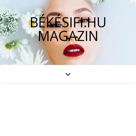
BÉKÉSIFI.HU
MAGAZIN