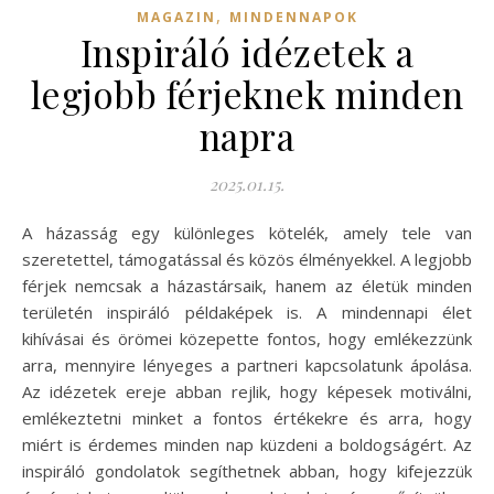
,
MAGAZIN
MINDENNAPOK
Inspiráló idézetek a
legjobb férjeknek minden
napra
2025.01.15.
A házasság egy különleges kötelék, amely tele van
szeretettel, támogatással és közös élményekkel. A legjobb
férjek nemcsak a házastársaik, hanem az életük minden
területén inspiráló példaképek is. A mindennapi élet
kihívásai és örömei közepette fontos, hogy emlékezzünk
arra, mennyire lényeges a partneri kapcsolatunk ápolása.
Az idézetek ereje abban rejlik, hogy képesek motiválni,
emlékeztetni minket a fontos értékekre és arra, hogy
miért is érdemes minden nap küzdeni a boldogságért. Az
inspiráló gondolatok segíthetnek abban, hogy kifejezzük