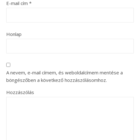
E-mail cím
*
Honlap
A nevem, e-mail címem, és weboldalcímem mentése a
böngészőben a következő hozzászólásomhoz.
Hozzászólás