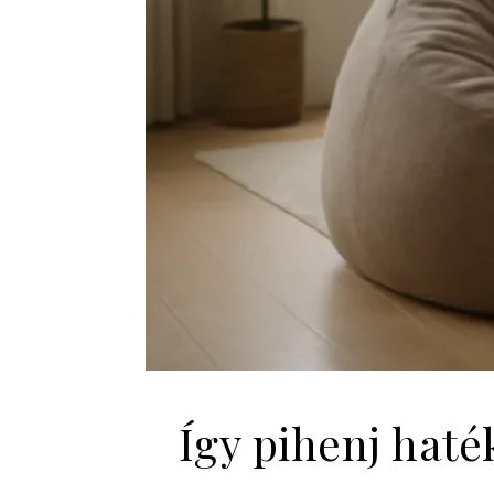
Így pihenj hat