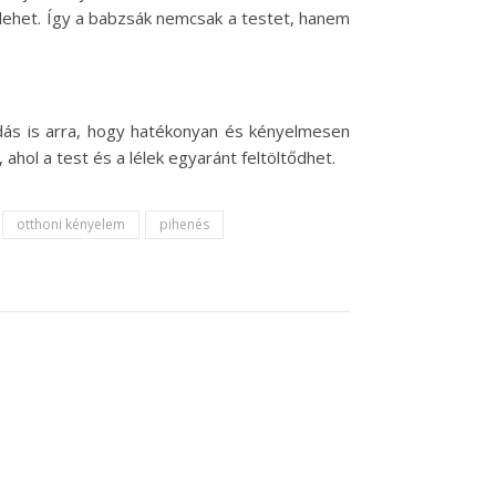
b lehet. Így a babzsák nemcsak a testet, hanem
ás is arra, hogy hatékonyan és kényelmesen
ahol a test és a lélek egyaránt feltöltődhet.
otthoni kényelem
pihenés