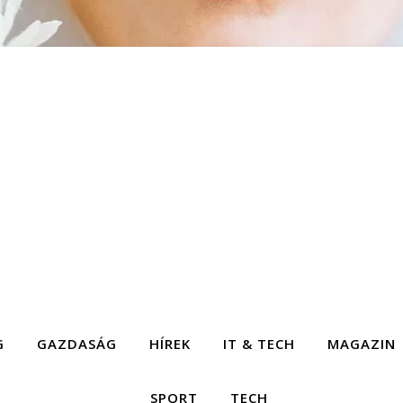
G
GAZDASÁG
HÍREK
IT & TECH
MAGAZIN
SPORT
TECH