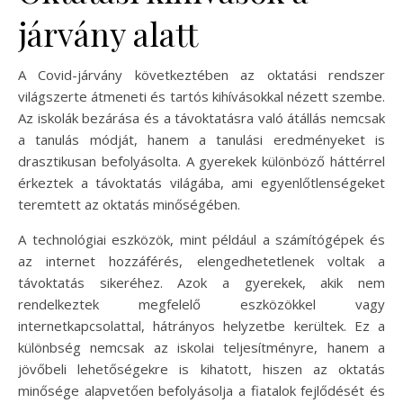
járvány alatt
A Covid-járvány következtében az oktatási rendszer
világszerte átmeneti és tartós kihívásokkal nézett szembe.
Az iskolák bezárása és a távoktatásra való átállás nemcsak
a tanulás módját, hanem a tanulási eredményeket is
drasztikusan befolyásolta. A gyerekek különböző háttérrel
érkeztek a távoktatás világába, ami egyenlőtlenségeket
teremtett az oktatás minőségében.
A technológiai eszközök, mint például a számítógépek és
az internet hozzáférés, elengedhetetlenek voltak a
távoktatás sikeréhez. Azok a gyerekek, akik nem
rendelkeztek megfelelő eszközökkel vagy
internetkapcsolattal, hátrányos helyzetbe kerültek. Ez a
különbség nemcsak az iskolai teljesítményre, hanem a
jövőbeli lehetőségekre is kihatott, hiszen az oktatás
minősége alapvetően befolyásolja a fiatalok fejlődését és