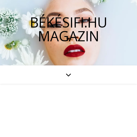
BÉKÉSIFI.HU
MAGAZIN