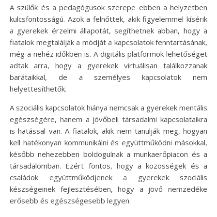
A szülők és a pedagógusok szerepe ebben a helyzetben
kulcsfontosságú. Azok a felnőttek, akik figyelemmel kísérik
a gyerekek érzelmi állapotát, segíthetnek abban, hogy a
fiatalok megtalálják a módját a kapcsolatok fenntartásának,
még a nehéz időkben is. A digitális platformok lehetőséget
adtak arra, hogy a gyerekek virtuálisan találkozzanak
barátaikkal, de a személyes kapcsolatok nem
helyettesíthetők.
A szociális kapcsolatok hiánya nemcsak a gyerekek mentális
egészségére, hanem a jövőbeli társadalmi kapcsolataikra
is hatással van. A fiatalok, akik nem tanulják meg, hogyan
kell hatékonyan kommunikálni és együttműködni másokkal,
később nehezebben boldogulnak a munkaerőpiacon és a
társadalomban. Ezért fontos, hogy a közösségek és a
családok együttműködjenek a gyerekek szociális
készségeinek fejlesztésében, hogy a jövő nemzedéke
erősebb és egészségesebb legyen.