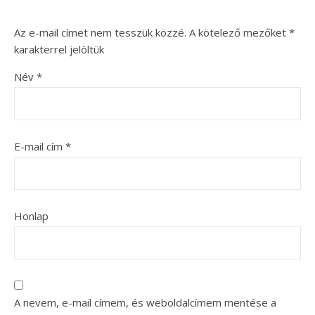
Az e-mail címet nem tesszük közzé.
A kötelező mezőket
*
karakterrel jelöltük
Név
*
E-mail cím
*
Honlap
A nevem, e-mail címem, és weboldalcímem mentése a