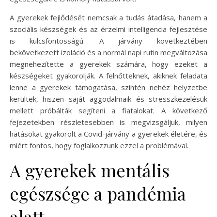
A gyerekek fejlődését nemcsak a tudás átadása, hanem a
szociális készségek és az érzelmi intelligencia fejlesztése
is kulcsfontosságú. A járvány következtében
bekövetkezett izoláció és a normál napi rutin megváltozása
megnehezítette a gyerekek számára, hogy ezeket a
készségeket gyakorolják. A felnőtteknek, akiknek feladata
lenne a gyerekek támogatása, szintén nehéz helyzetbe
kerültek, hiszen saját aggodalmaik és stresszkezelésük
mellett próbálták segíteni a fiatalokat. A következő
fejezetekben részletesebben is megvizsgáljuk, milyen
hatásokat gyakorolt a Covid-járvány a gyerekek életére, és
miért fontos, hogy foglalkozzunk ezzel a problémával.
A gyerekek mentális
egészsége a pandémia
alatt