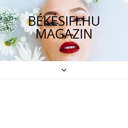
BÉKÉSIFI.HU
MAGAZIN