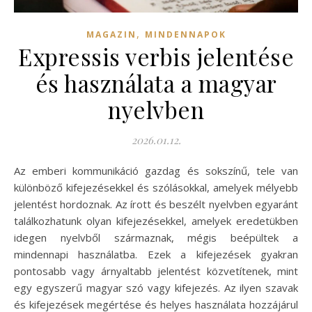
,
MAGAZIN
MINDENNAPOK
Expressis verbis jelentése
és használata a magyar
nyelvben
2026.01.12.
Az emberi kommunikáció gazdag és sokszínű, tele van
különböző kifejezésekkel és szólásokkal, amelyek mélyebb
jelentést hordoznak. Az írott és beszélt nyelvben egyaránt
találkozhatunk olyan kifejezésekkel, amelyek eredetükben
idegen nyelvből származnak, mégis beépültek a
mindennapi használatba. Ezek a kifejezések gyakran
pontosabb vagy árnyaltabb jelentést közvetítenek, mint
egy egyszerű magyar szó vagy kifejezés. Az ilyen szavak
és kifejezések megértése és helyes használata hozzájárul