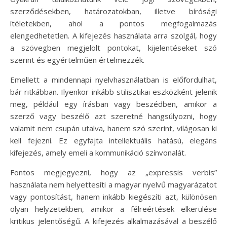
szerződésekben, határozatokban, illetve bírósági
ítéletekben, ahol a pontos megfogalmazás
elengedhetetlen. A kifejezés használata arra szolgál, hogy
a szövegben megjelölt pontokat, kijelentéseket szó
szerint és egyértelműen értelmezzék.
Emellett a mindennapi nyelvhasználatban is előfordulhat,
bár ritkábban. Ilyenkor inkább stilisztikai eszközként jelenik
meg, például egy írásban vagy beszédben, amikor a
szerző vagy beszélő azt szeretné hangsúlyozni, hogy
valamit nem csupán utalva, hanem szó szerint, világosan ki
kell fejezni. Ez egyfajta intellektuális hatású, elegáns
kifejezés, amely emeli a kommunikáció színvonalát.
Fontos megjegyezni, hogy az „expressis verbis”
használata nem helyettesíti a magyar nyelvű magyarázatot
vagy pontosítást, hanem inkább kiegészíti azt, különösen
olyan helyzetekben, amikor a félreértések elkerülése
kritikus jelentőségű. A kifejezés alkalmazásával a beszélő