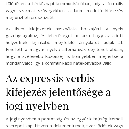
különösen a hétköznapi kommunikációban, míg a formális
vagy szakmai szövegekben a latin eredetű kifejezés
megőrizheti presztízsét.
Az ilyen kifejezések használata hozzájárul a nyelv
gazdagságához, és lehetőséget ad arra, hogy az adott
helyzetnek leginkább megfelelő árnyalatot adjuk át.
Emellett a magyar nyelvű alternatívák segítenek abban,
hogy a szélesebb közönség is könnyebben megértse a
mondanivalót, így a kommunikáció hatékonyabbá válik.
Az expressis verbis
kifejezés jelentősége a
jogi nyelvben
A jogi nyelvben a pontosság és az egyértelműség kiemelt
szerepet kap, hiszen a dokumentumok, szerződések vagy