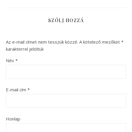
SZÓLJ HOZZÁ
Az e-mail címet nem tesszük közzé.
A kötelező mezőket
*
karakterrel jelöltük
Név
*
E-mail cím
*
Honlap