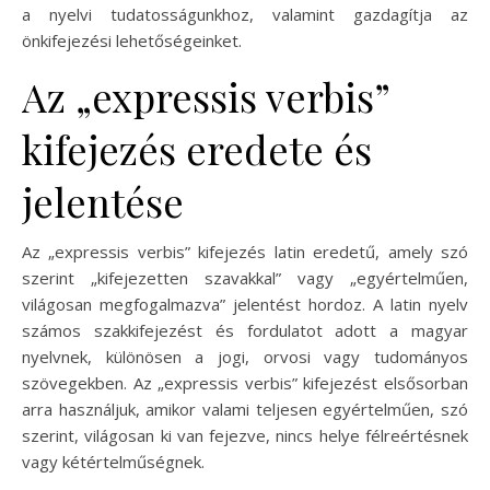
a nyelvi tudatosságunkhoz, valamint gazdagítja az
önkifejezési lehetőségeinket.
Az „expressis verbis”
kifejezés eredete és
jelentése
Az „expressis verbis” kifejezés latin eredetű, amely szó
szerint „kifejezetten szavakkal” vagy „egyértelműen,
világosan megfogalmazva” jelentést hordoz. A latin nyelv
számos szakkifejezést és fordulatot adott a magyar
nyelvnek, különösen a jogi, orvosi vagy tudományos
szövegekben. Az „expressis verbis” kifejezést elsősorban
arra használjuk, amikor valami teljesen egyértelműen, szó
szerint, világosan ki van fejezve, nincs helye félreértésnek
vagy kétértelműségnek.