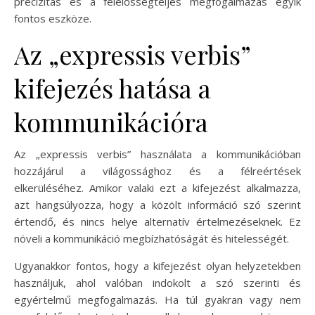
precizitás és a felelősségteljes megfogalmazás egyik
fontos eszköze.
Az „expressis verbis”
kifejezés hatása a
kommunikációra
Az „expressis verbis” használata a kommunikációban
hozzájárul a világossághoz és a félreértések
elkerüléséhez. Amikor valaki ezt a kifejezést alkalmazza,
azt hangsúlyozza, hogy a közölt információ szó szerint
értendő, és nincs helye alternatív értelmezéseknek. Ez
növeli a kommunikáció megbízhatóságát és hitelességét.
Ugyanakkor fontos, hogy a kifejezést olyan helyzetekben
használjuk, ahol valóban indokolt a szó szerinti és
egyértelmű megfogalmazás. Ha túl gyakran vagy nem