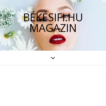
BÉKÉSIFI.HU
MAGAZIN