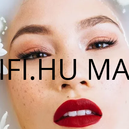
IFI.HU M