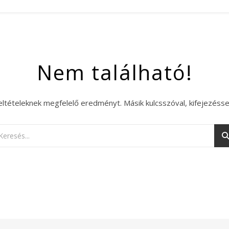
Nem található!
eltételeknek megfelelő eredményt. Másik kulcsszóval, kifejezésse