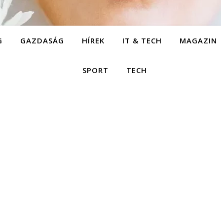
G
GAZDASÁG
HÍREK
IT & TECH
MAGAZIN
SPORT
TECH