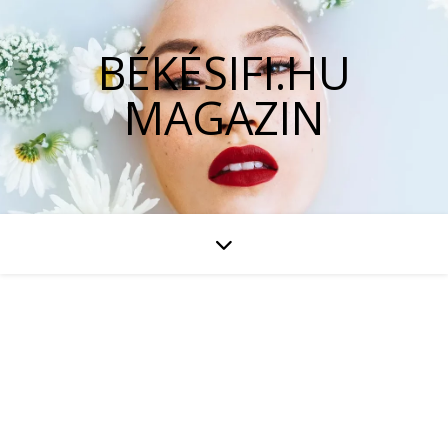
BÉKÉSIFI.HU
MAGAZIN