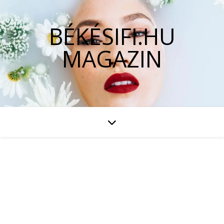
BÉKÉSIFI.HU
MAGAZIN